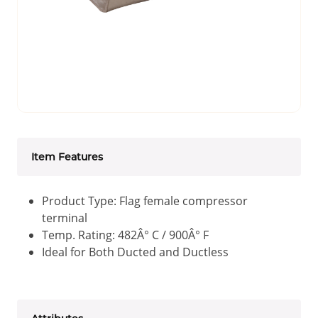
Item Features
Product Type: Flag female compressor
terminal
Temp. Rating: 482Â° C / 900Â° F
Ideal for Both Ducted and Ductless