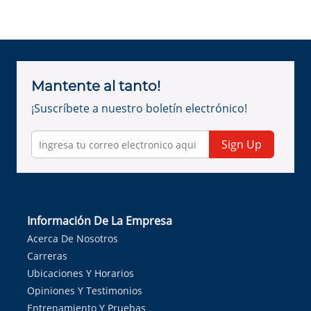
Mantente al tanto!
¡Suscríbete a nuestro boletín electrónico!
Sign Up
Información De La Empresa
Acerca De Nosotros
Carreras
Ubicaciones Y Horarios
Opiniones Y Testimonios
Entrenamiento Y Pruebas