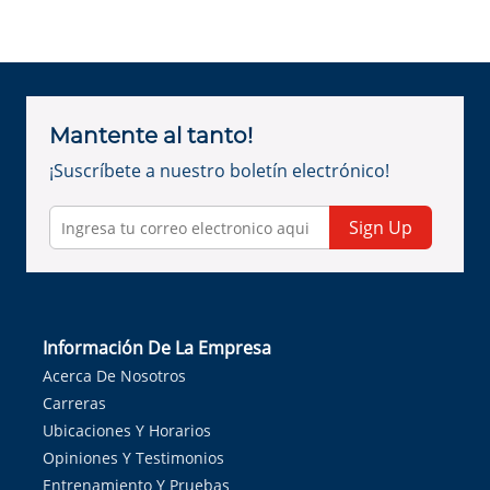
Mantente al tanto!
¡Suscríbete a nuestro boletín electrónico!
Sign Up
Información De La Empresa
Acerca De Nosotros
Carreras
Ubicaciones Y Horarios
Opiniones Y Testimonios
Entrenamiento Y Pruebas