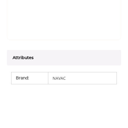
Attributes
Brand
:
NAVAC