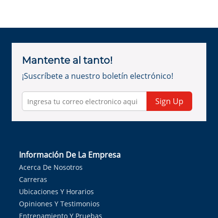
Mantente al tanto!
¡Suscríbete a nuestro boletín electrónico!
Sign Up
Información De La Empresa
Acerca De Nosotros
Carreras
Ubicaciones Y Horarios
Opiniones Y Testimonios
Entrenamiento Y Pruebas