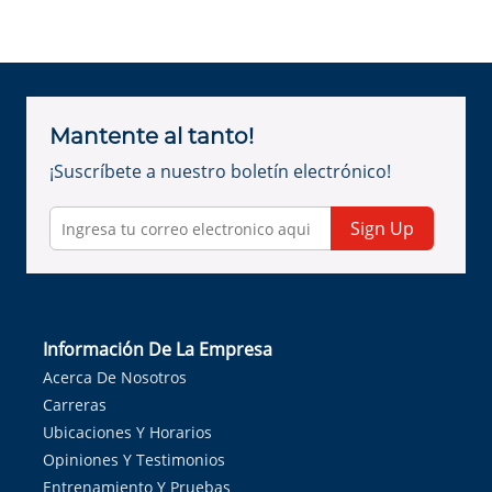
Mantente al tanto!
¡Suscríbete a nuestro boletín electrónico!
Sign Up
Información De La Empresa
Acerca De Nosotros
Carreras
Ubicaciones Y Horarios
Opiniones Y Testimonios
Entrenamiento Y Pruebas