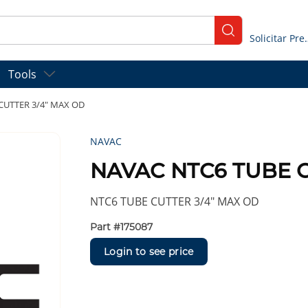
submit search
Solicitar
Tools
CUTTER 3/4" MAX OD
NAVAC
NAVAC NTC6 TUBE C
NTC6 TUBE CUTTER 3/4" MAX OD
Part #
175087
Login to see price