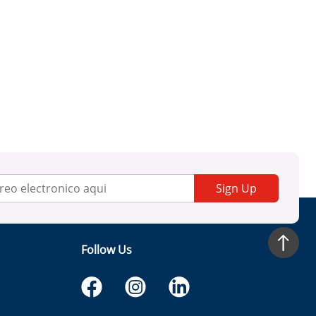
Sign Up
Follow Us