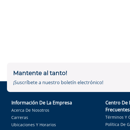
Mantente al tanto!
¡Suscríbete a nuestro boletín electrónico!
Información De La Empresa
Centro De 
Frecuentes
Acerca De Nosotros
Términos Y 
Carreras
Política De 
Ubicaciones Y Horarios