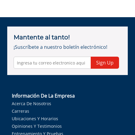
Mantente al tanto!
¡Suscríbete a nuestro boletín electrónico!
Sign Up
Información De La Empresa
Acerca De Nosotros
Carreras
Ubicaciones Y Horarios
Opiniones Y Testimonios
Entrenamiento Y Pruebas