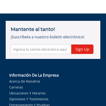
Mantente al tanto!
¡Suscríbete a nuestro boletín electrónico!
Sign Up
Información De La Empresa
Acerca De Nosotros
Carreras
Ubicaciones Y Horarios
Opiniones Y Testimonios
Entrenamiento Y Pruebas