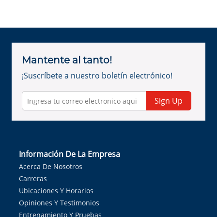
Mantente al tanto!
¡Suscríbete a nuestro boletín electrónico!
Sign Up
Información De La Empresa
Acerca De Nosotros
Carreras
Ubicaciones Y Horarios
Opiniones Y Testimonios
Entrenamiento Y Pruebas