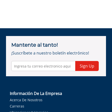
Mantente al tanto!
¡Suscríbete a nuestro boletín electrónico!
Sign Up
Información De La Empresa
Acerca De Nosotros
Carreras