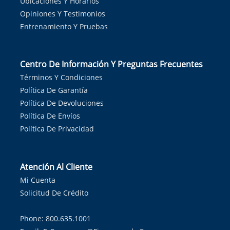
Ubicaciones Y Horarios
Opiniones Y Testimonios
Entrenamiento Y Pruebas
Centro De Información Y Preguntas Frecuentes
Términos Y Condiciones
Política De Garantía
Política De Devoluciones
Política De Envíos
Política De Privacidad
Atención Al Cliente
Mi Cuenta
Solicitud De Crédito
Phone: 800.635.1001