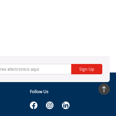
Sign Up
Follow Us