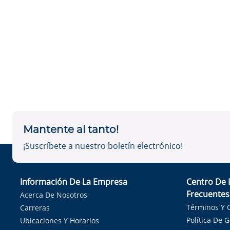
Mantente al tanto!
¡Suscríbete a nuestro boletín electrónico!
Información De La Empresa
Centro De 
Frecuentes
Acerca De Nosotros
Términos Y 
Carreras
Política De 
Ubicaciones Y Horarios