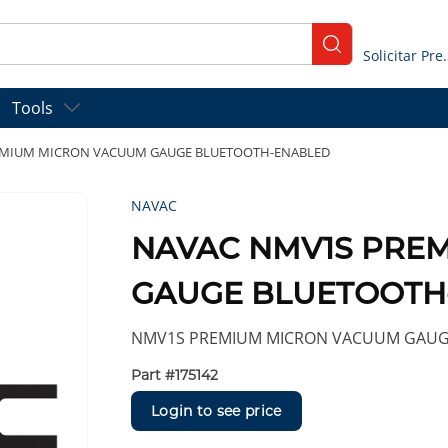
submit search
Solicitar
Tools
EMIUM MICRON VACUUM GAUGE BLUETOOTH-ENABLED
NAVAC
NAVAC NMV1S PRE
GAUGE BLUETOOTH
NMV1S PREMIUM MICRON VACUUM GAUG
Part #
175142
Login to see price