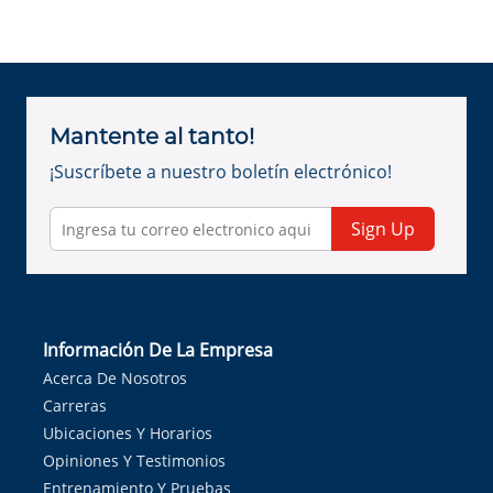
Mantente al tanto!
¡Suscríbete a nuestro boletín electrónico!
Sign Up
Información De La Empresa
Acerca De Nosotros
Carreras
Ubicaciones Y Horarios
Opiniones Y Testimonios
Entrenamiento Y Pruebas