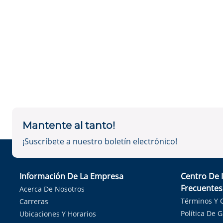
Mantente al tanto!
¡Suscríbete a nuestro boletín electrónico!
Información De La Empresa
Centro De 
Frecuentes
Acerca De Nosotros
Términos Y 
Carreras
Política De 
Ubicaciones Y Horarios