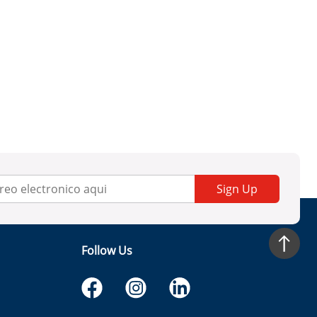
Sign Up
Follow Us