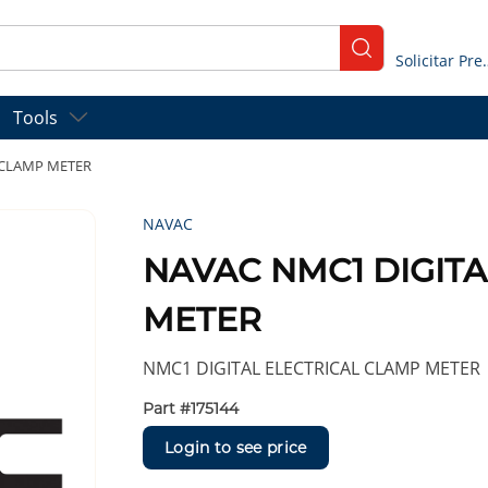
submit search
Solicitar
Tools
 CLAMP METER
NAVAC
NAVAC NMC1 DIGIT
METER
NMC1 DIGITAL ELECTRICAL CLAMP METER
Part #
175144
Login to see price