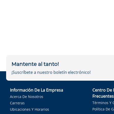
Mantente al tanto!
¡Suscríbete a nuestro boletín electrónico!
Información De La Empresa
Centro De 
Frecuentes
Acerca De Nosotros
Términos Y 
Carreras
Política De 
Ubicaciones Y Horarios