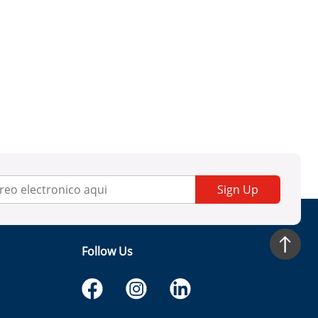
Sign Up
Follow Us