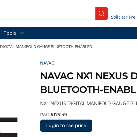
submit search
Solicitar
Tools
 DIGITAL MANIFOLD GAUGE BLUETOOTH-ENABLED
NAVAC
NAVAC NX1 NEXUS 
BLUETOOTH-ENABL
NX1 NEXUS DIGITAL MANIFOLD GAUGE B
Part #
175149
Login to see price