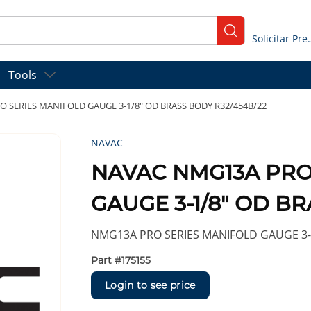
submit search
Solicitar
Tools
 SERIES MANIFOLD GAUGE 3-1/8" OD BRASS BODY R32/454B/22
NAVAC
NAVAC NMG13A PRO
GAUGE 3-1/8" OD BR
NMG13A PRO SERIES MANIFOLD GAUGE 3-
Part #
175155
Login to see price