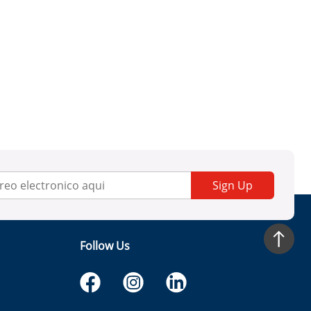
Sign Up
Follow Us