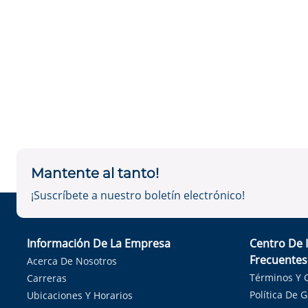
Mantente al tanto!
¡Suscríbete a nuestro boletín electrónico!
Información De La Empresa
Centro De 
Frecuentes
Acerca De Nosotros
Términos Y 
Carreras
Política De 
Ubicaciones Y Horarios