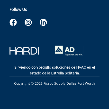
Follow Us
Sirviendo con orgullo soluciones de HVAC en el
estado de la Estrella Solitaria.
Copyright ©
2026
Fissco Supply Dallas-Fort Worth