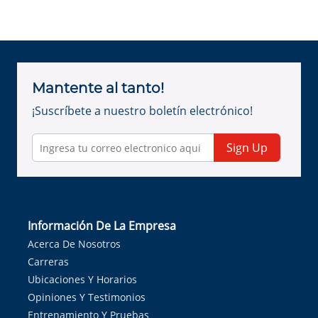
Mantente al tanto!
¡Suscríbete a nuestro boletín electrónico!
Sign Up
Información De La Empresa
Acerca De Nosotros
Carreras
Ubicaciones Y Horarios
Opiniones Y Testimonios
Entrenamiento Y Pruebas