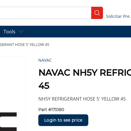
submit search
Solicitar
Tools
GERANT HOSE 5' YELLOW 45
NAVAC
NAVAC NH5Y REFRI
45
NH5Y REFRIGERANT HOSE 5' YELLOW 45
Part #
175180
Login to see price