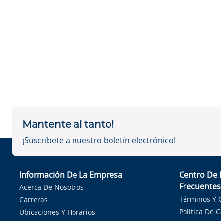
Mantente al tanto!
¡Suscríbete a nuestro boletín electrónico!
Información De La Empresa
Centro De 
Frecuentes
Acerca De Nosotros
Términos Y 
Carreras
Política De 
Ubicaciones Y Horarios