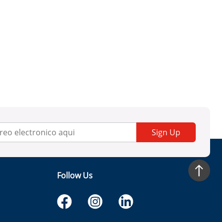
Sign Up
Follow Us