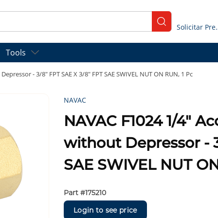
submit search
Solicitar
Tools
 Depressor - 3/8" FPT SAE X 3/8" FPT SAE SWIVEL NUT ON RUN, 1 Pc
NAVAC
NAVAC F1024 1/4" Ac
without Depressor - 
SAE SWIVEL NUT ON 
Part #
175210
Login to see price