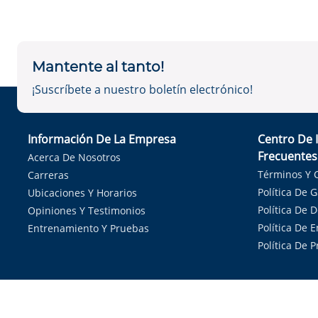
Mantente al tanto!
¡Suscríbete a nuestro boletín electrónico!
Información De La Empresa
Centro De 
Frecuentes
Acerca De Nosotros
Términos Y 
Carreras
Política De 
Ubicaciones Y Horarios
Política De 
Opiniones Y Testimonios
Política De E
Entrenamiento Y Pruebas
Política De 
Sirvie