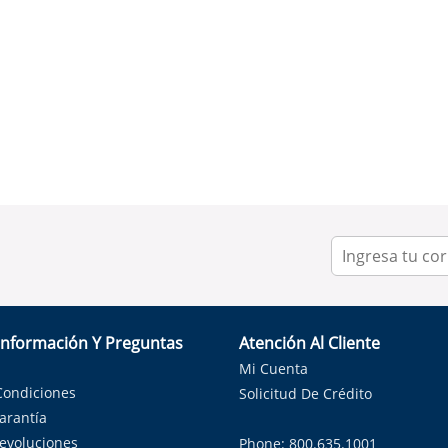
Información Y Preguntas
Atención Al Cliente
Mi Cuenta
Condiciones
Solicitud De Crédito
Garantía
Devoluciones
Phone: 800.635.1001