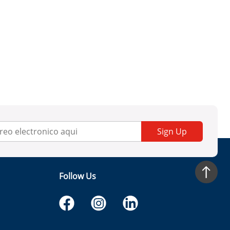
Sign Up
Follow Us