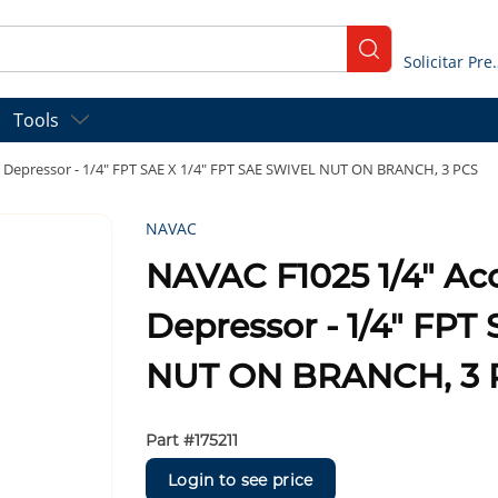
submit search
Solicitar
Tools
 Depressor - 1/4" FPT SAE X 1/4" FPT SAE SWIVEL NUT ON BRANCH, 3 PCS
NAVAC
NAVAC F1025 1/4" Ac
Depressor - 1/4" FPT
NUT ON BRANCH, 3 
Part #
175211
Login to see price