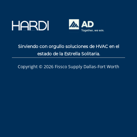
Sirviendo con orgullo soluciones de HVAC en el
estado de la Estrella Solitaria.
Copyright ©
2026
Fissco Supply Dallas-Fort Worth