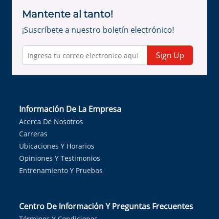
Mantente al tanto!
¡Suscríbete a nuestro boletín electrónico!
Sign Up
Información De La Empresa
Acerca De Nosotros
Carreras
Ubicaciones Y Horarios
Opiniones Y Testimonios
Entrenamiento Y Pruebas
Centro De Información Y Preguntas Frecuentes
Términos Y Condiciones