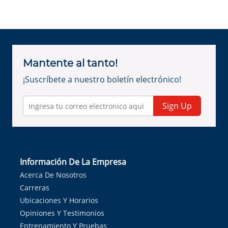
Mantente al tanto!
¡Suscríbete a nuestro boletín electrónico!
Sign Up
Información De La Empresa
Acerca De Nosotros
Carreras
Ubicaciones Y Horarios
Opiniones Y Testimonios
Entrenamiento Y Pruebas