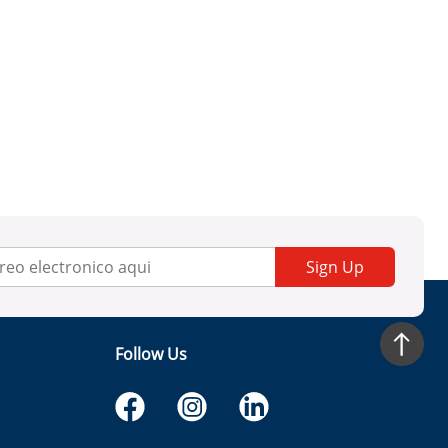
Sign Up
Follow Us