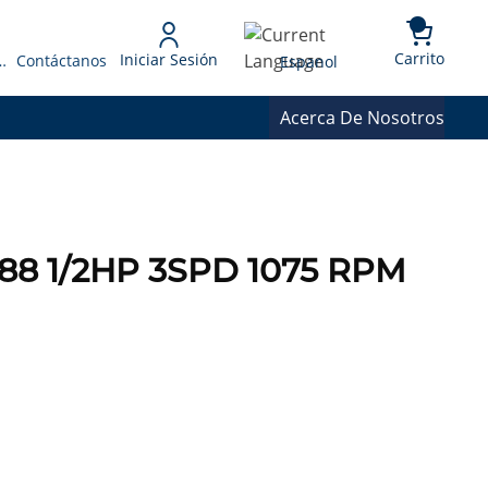
{0} 
Language
Carrito
Iniciar Sesión
 Presupuesto
Contáctanos
Espanol
Acerca De Nosotros
88 1/2HP 3SPD 1075 RPM