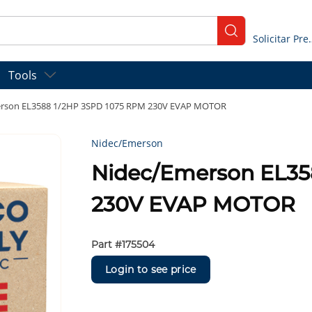
submit search
Solicitar
Tools
rson EL3588 1/2HP 3SPD 1075 RPM 230V EVAP MOTOR
Nidec/Emerson
Nidec/Emerson EL35
230V EVAP MOTOR
Part #
175504
Login to see price