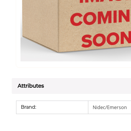
Attributes
Nidec/Emerson
Brand
: