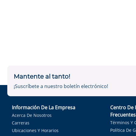
Mantente al tanto!
¡Suscríbete a nuestro boletín electrónico!
Información De La Empresa
Centro De 
Frecuentes
Acerca De Nosotros
Términos Y 
Carreras
Política De 
Ubicaciones Y Horarios