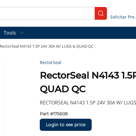
submit search
Solicitar
Tools
RectorSeal N4143 1.5P 24V 30A W/ LUGS & QUAD QC
RectorSeal
RectorSeal N4143 1.
QUAD QC
RECTORSEAL N4143 1.5P 24V 30A W/ LUG
Part #
175608
Login to see price