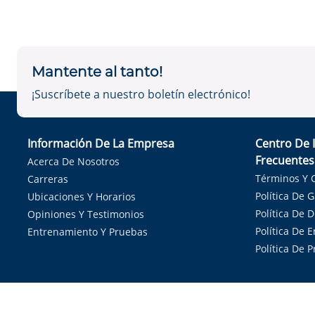
Mantente al tanto!
¡Suscríbete a nuestro boletín electrónico!
Información De La Empresa
Centro De 
Frecuentes
Acerca De Nosotros
Términos Y 
Carreras
Política De 
Ubicaciones Y Horarios
Política De 
Opiniones Y Testimonios
Política De E
Entrenamiento Y Pruebas
Política De 
Sirvie