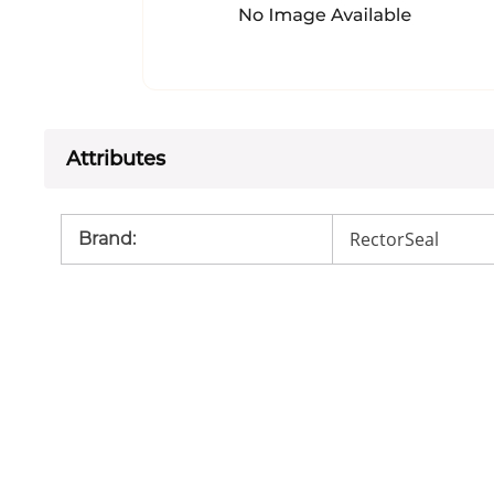
Attributes
RectorSeal
Brand
: