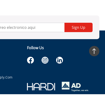
Sign Up
Follow Us
ply.com
itaria.