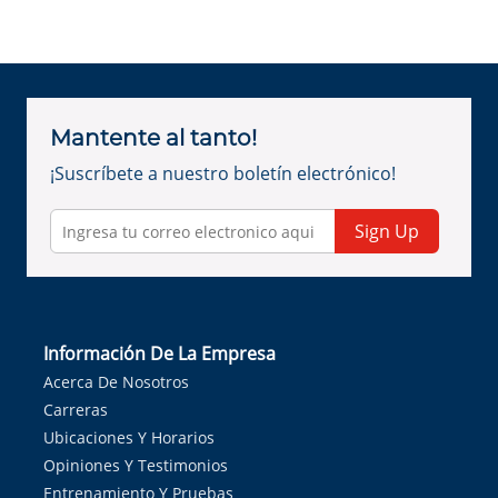
Mantente al tanto!
¡Suscríbete a nuestro boletín electrónico!
Sign Up
Información De La Empresa
Acerca De Nosotros
Carreras
Ubicaciones Y Horarios
Opiniones Y Testimonios
Entrenamiento Y Pruebas