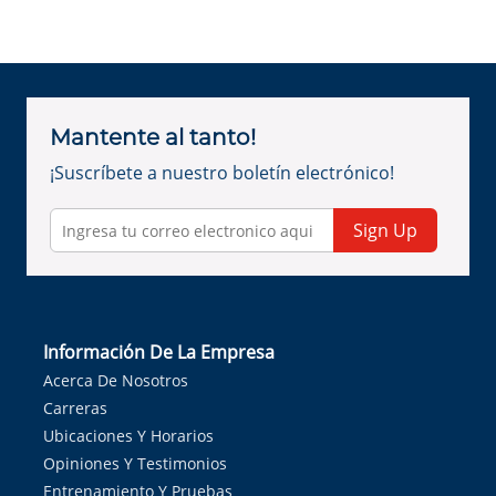
Mantente al tanto!
¡Suscríbete a nuestro boletín electrónico!
Sign Up
Información De La Empresa
Acerca De Nosotros
Carreras
Ubicaciones Y Horarios
Opiniones Y Testimonios
Entrenamiento Y Pruebas