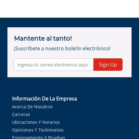
Mantente al tanto!
¡Suscríbete a nuestro boletín electrónico!
Sign Up
Información De La Empresa
Acerca De Nosotros
Carreras
Ubicaciones Y Horarios
Opiniones Y Testimonios
Entrenamiento Y Pruebas