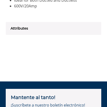
Ideal for Both Ducted and Ductless
600V/20Amp
Attributes
Mantente al tanto!
¡Suscríbete a nuestro boletín electrónico!