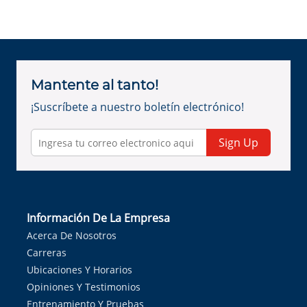
Mantente al tanto!
¡Suscríbete a nuestro boletín electrónico!
Sign Up
Información De La Empresa
Acerca De Nosotros
Carreras
Ubicaciones Y Horarios
Opiniones Y Testimonios
Entrenamiento Y Pruebas