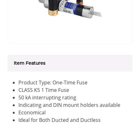
Item Features
Product Type: One-Time Fuse
CLASS K5 1 Time Fuse
50 kA interrupting rating
Indicating and DIN mount holders available
Economical
Ideal for Both Ducted and Ductless