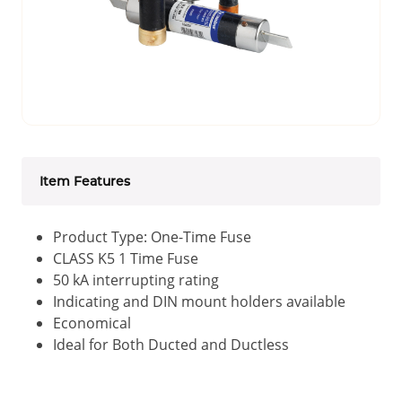
Item Features
Product Type: One-Time Fuse
CLASS K5 1 Time Fuse
50 kA interrupting rating
Indicating and DIN mount holders available
Economical
Ideal for Both Ducted and Ductless