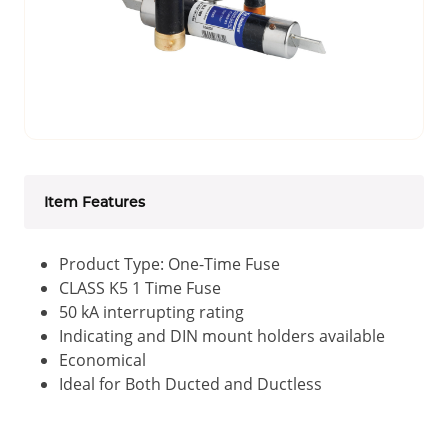
Item Features
Product Type: One-Time Fuse
CLASS K5 1 Time Fuse
50 kA interrupting rating
Indicating and DIN mount holders available
Economical
Ideal for Both Ducted and Ductless