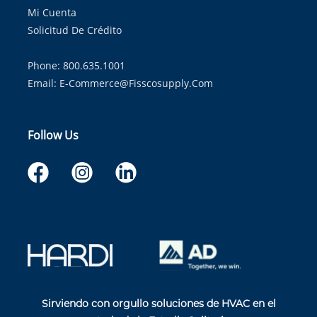
Mi Cuenta
Solicitud De Crédito
Phone: 800.635.1001
Email:
E-Commerce@fisscosupply.com
Follow Us
Sirviendo con orgullo soluciones de HVAC en el