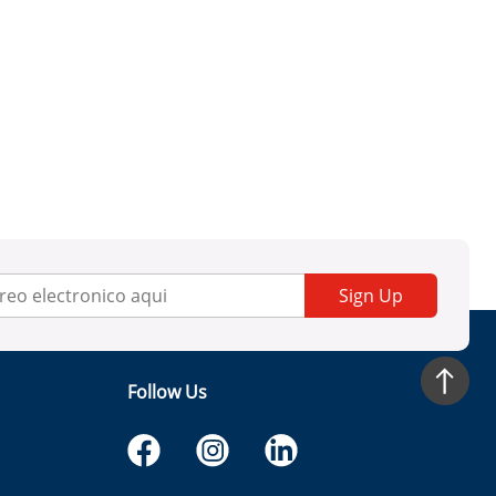
Sign Up
Follow Us