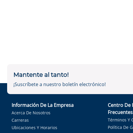
Mantente al tanto!
¡Suscríbete a nuestro boletín electrónico!
Información De La Empresa
Centro De 
Frecuentes
Acerca De Nosotros
Términos Y 
Carreras
Política De 
Ubicaciones Y Horarios