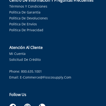
Centro De Información Y Preguntas Frecuentes
Términos Y Condiciones
Política De Garantía
Política De Devoluciones
Política De Envíos
Política De Privacidad
Atención Al Cliente
Mi Cuenta
Solicitud De Crédito
Phone: 800.635.1001
Email:
E-Commerce@fisscosupply.com
Follow Us