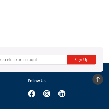
Sign Up
Follow Us