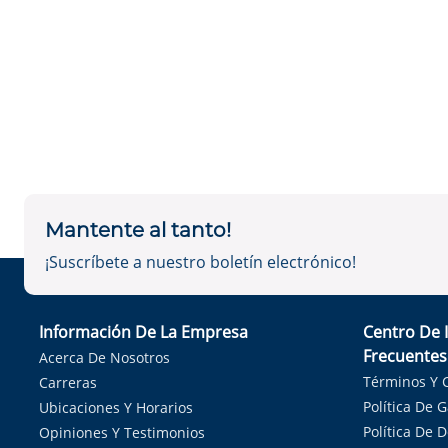
Mantente al tanto!
¡Suscríbete a nuestro boletín electrónico!
Información De La Empresa
Centro De 
Frecuentes
Acerca De Nosotros
Términos Y 
Carreras
Política De 
Ubicaciones Y Horarios
Política De 
Opiniones Y Testimonios