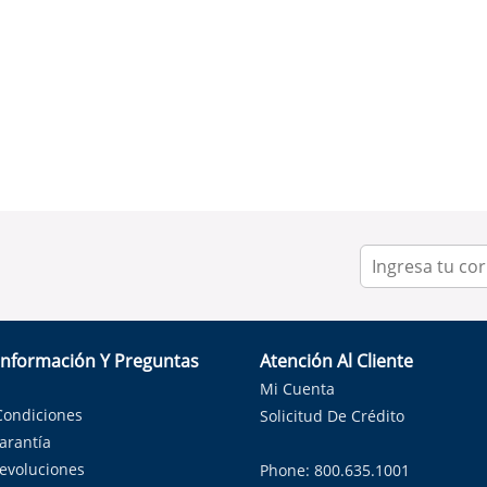
Información Y Preguntas
Atención Al Cliente
Mi Cuenta
Condiciones
Solicitud De Crédito
Garantía
Devoluciones
Phone: 800.635.1001