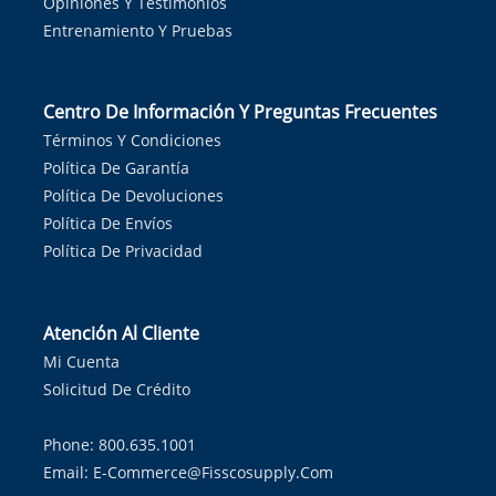
Opiniones Y Testimonios
Entrenamiento Y Pruebas
Centro De Información Y Preguntas Frecuentes
Términos Y Condiciones
Política De Garantía
Política De Devoluciones
Política De Envíos
Política De Privacidad
Atención Al Cliente
Mi Cuenta
Solicitud De Crédito
Phone: 800.635.1001
Email:
E-Commerce@fisscosupply.com