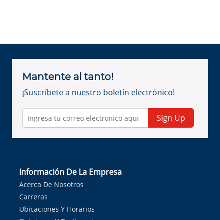
Mantente al tanto!
¡Suscríbete a nuestro boletín electrónico!
Sign Up
Información De La Empresa
Acerca De Nosotros
Carreras
Ubicaciones Y Horarios