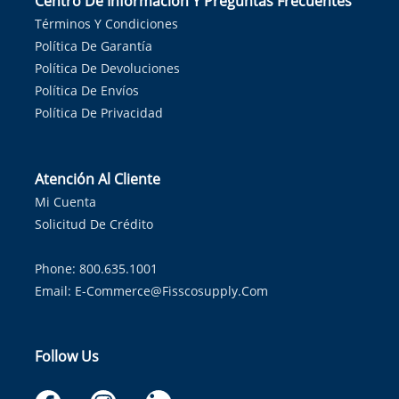
Centro De Información Y Preguntas Frecuentes
Términos Y Condiciones
Política De Garantía
Política De Devoluciones
Política De Envíos
Política De Privacidad
Atención Al Cliente
Mi Cuenta
Solicitud De Crédito
Phone: 800.635.1001
Email:
E-Commerce@fisscosupply.com
Follow Us