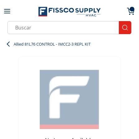
Skip to main content
menu
{0}
Site Search
submit
Allied 81L76 CONTROL - IMCC2-3 REPL KIT