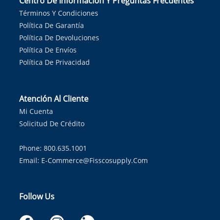
Centro De Información Y Preguntas Frecuentes
Términos Y Condiciones
Política De Garantía
Política De Devoluciones
Política De Envíos
Política De Privacidad
Atención Al Cliente
Mi Cuenta
Solicitud De Crédito
Phone: 800.635.1001
Email:
E-Commerce@fisscosupply.com
Follow Us