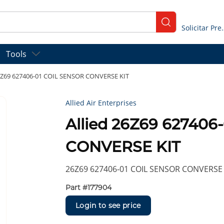
submit search
Solicitar
Tools
26Z69 627406-01 COIL SENSOR CONVERSE KIT
Allied Air Enterprises
Allied 26Z69 627406
CONVERSE KIT
26Z69 627406-01 COIL SENSOR CONVERSE 
Part #
177904
Login to see price