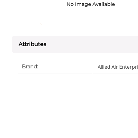
Attributes
Allied Air Enterpr
Brand
: