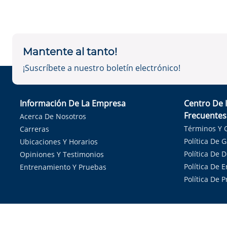
Mantente al tanto!
¡Suscríbete a nuestro boletín electrónico!
Información De La Empresa
Centro De 
Frecuentes
Acerca De Nosotros
Términos Y 
Carreras
Política De 
Ubicaciones Y Horarios
Política De 
Opiniones Y Testimonios
Política De E
Entrenamiento Y Pruebas
Política De 
Sirvie