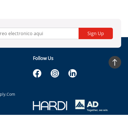
Sign Up
Follow Us
ply.com
itaria.