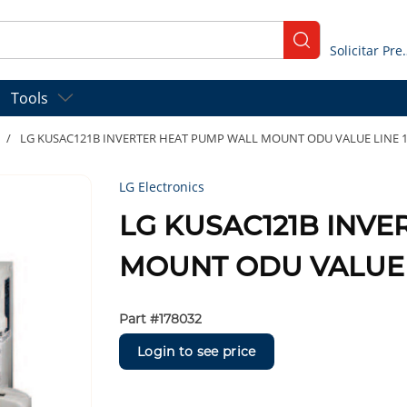
submit search
Solicitar
Tools
/
LG KUSAC121B INVERTER HEAT PUMP WALL MOUNT ODU VALUE LINE 115
LG Electronics
LG KUSAC121B INV
MOUNT ODU VALUE LI
Part #
178032
Login to see price