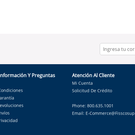
Información Y Preguntas
Atención Al Cliente
Mi Cuenta
Condiciones
Solicitud De Crédito
Garantía
Devoluciones
Phone: 800.635.1001
nvíos
Email:
E-Commerce@fisscosup
Privacidad