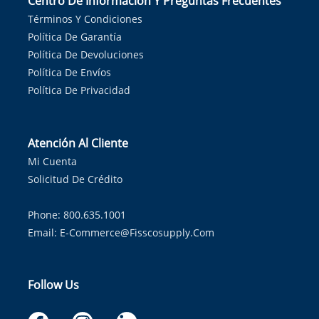
Centro De Información Y Preguntas Frecuentes
Términos Y Condiciones
Política De Garantía
Política De Devoluciones
Política De Envíos
Política De Privacidad
Atención Al Cliente
Mi Cuenta
Solicitud De Crédito
Phone: 800.635.1001
Email:
E-Commerce@fisscosupply.com
Follow Us