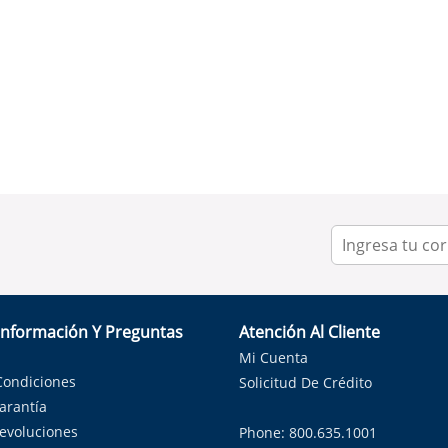
Información Y Preguntas
Atención Al Cliente
Mi Cuenta
Condiciones
Solicitud De Crédito
Garantía
Devoluciones
Phone: 800.635.1001