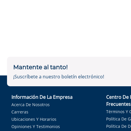
Mantente al tanto!
¡Suscríbete a nuestro boletín electrónico!
Información De La Empresa
Centro De 
Frecuentes
Acerca De Nosotros
Términos Y 
Carreras
Política De 
Ubicaciones Y Horarios
Política De 
Opiniones Y Testimonios