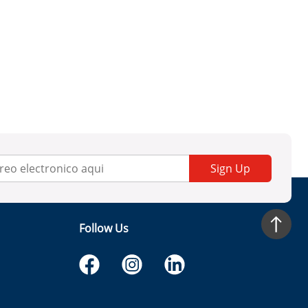
Sign Up
Follow Us