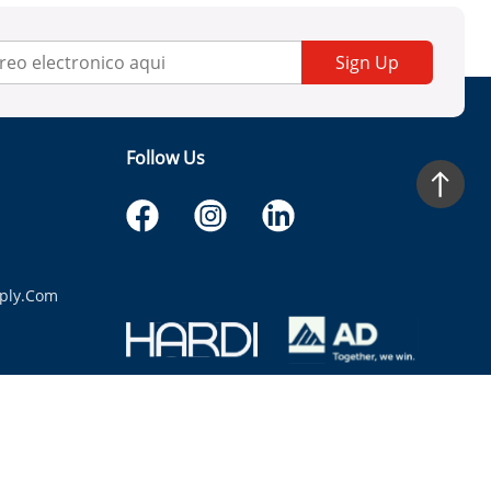
Sign Up
Follow Us
ply.com
itaria.