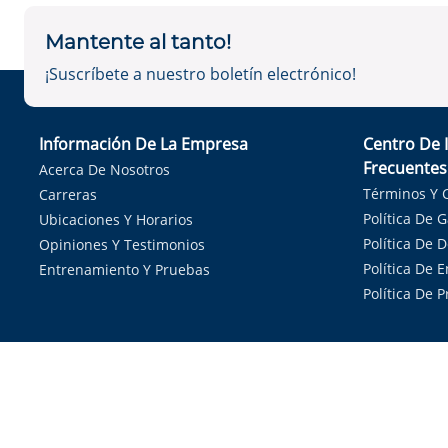
Mantente al tanto!
¡Suscríbete a nuestro boletín electrónico!
Información De La Empresa
Centro De 
Frecuentes
Acerca De Nosotros
Términos Y 
Carreras
Política De 
Ubicaciones Y Horarios
Política De 
Opiniones Y Testimonios
Política De E
Entrenamiento Y Pruebas
Política De 
Sirvie