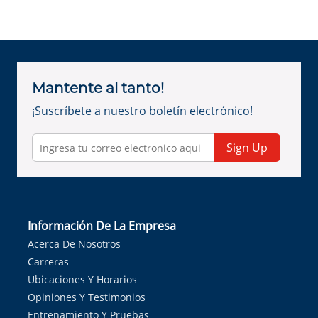
Mantente al tanto!
¡Suscríbete a nuestro boletín electrónico!
Sign Up
Información De La Empresa
Acerca De Nosotros
Carreras
Ubicaciones Y Horarios
Opiniones Y Testimonios
Entrenamiento Y Pruebas