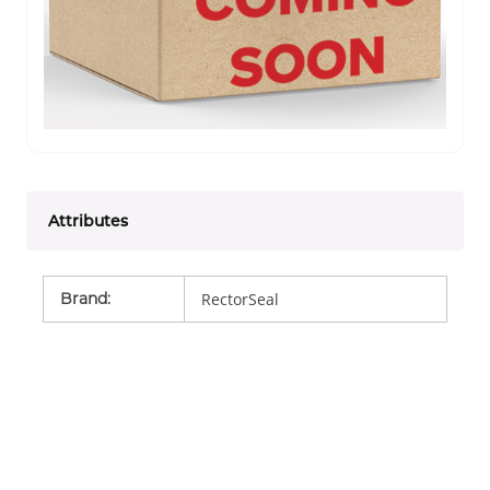
Attributes
Brand
:
RectorSeal