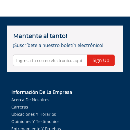
Mantente al tanto!
¡Suscríbete a nuestro boletín electrónico!
Sign Up
Información De La Empresa
Acerca De Nosotros
Carreras
Ubicaciones Y Horarios
Opiniones Y Testimonios
Entrenamiento Y Pruebas