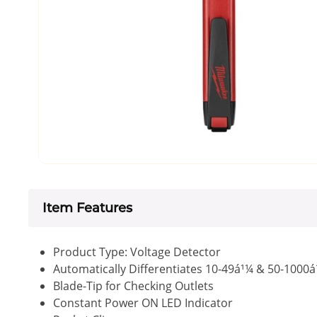
Item Features
Product Type: Voltage Detector
Automatically Differentiates 10-49á¹¼ & 50-1000
Blade-Tip for Checking Outlets
Constant Power ON LED Indicator