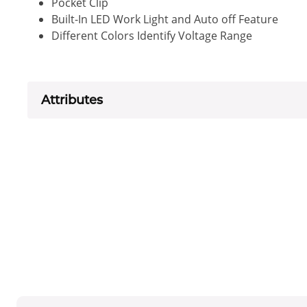
Pocket Clip
Built-In LED Work Light and Auto off Feature
Different Colors Identify Voltage Range
Attributes