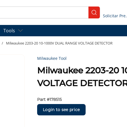
submit search
Solicitar
Tools
/
Milwaukee 2203-20 10-1000V DUAL RANGE VOLTAGE DETECTOR
Milwaukee Tool
Milwaukee 2203-20 
VOLTAGE DETECTO
Part #
178515
Login to see price