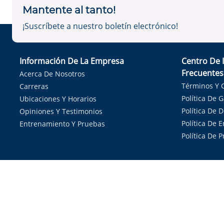
Mantente al tanto!
¡Suscríbete a nuestro boletín electrónico!
Información De La Empresa
Centro De 
Frecuentes
Acerca De Nosotros
Términos Y 
Carreras
Política De 
Ubicaciones Y Horarios
Política De 
Opiniones Y Testimonios
Política De E
Entrenamiento Y Pruebas
Política De 
Sirvie