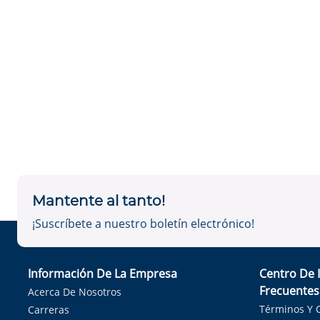
Mantente al tanto!
¡Suscríbete a nuestro boletín electrónico!
Información De La Empresa
Centro De 
Frecuentes
Acerca De Nosotros
Términos Y 
Carreras