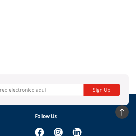
Sign Up
Follow Us