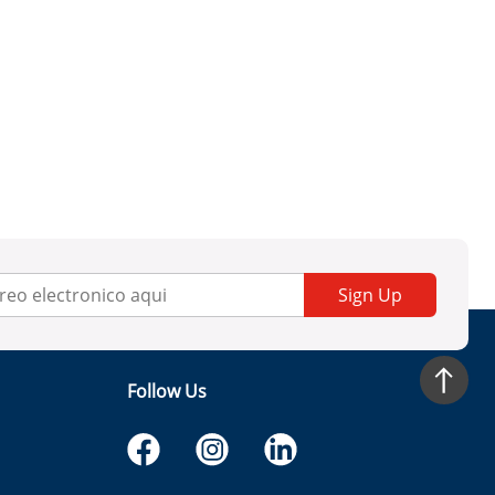
Sign Up
Follow Us