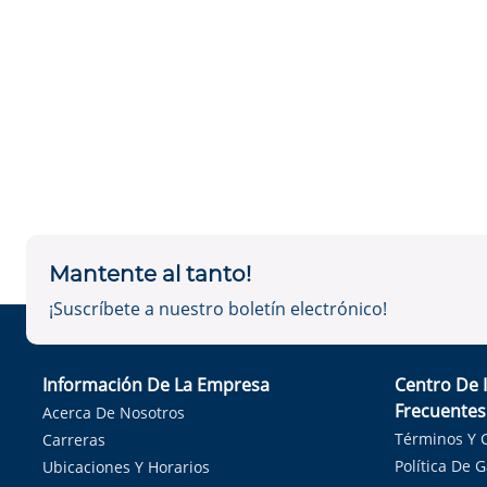
Mantente al tanto!
¡Suscríbete a nuestro boletín electrónico!
Información De La Empresa
Centro De 
Frecuentes
Acerca De Nosotros
Términos Y 
Carreras
Política De 
Ubicaciones Y Horarios